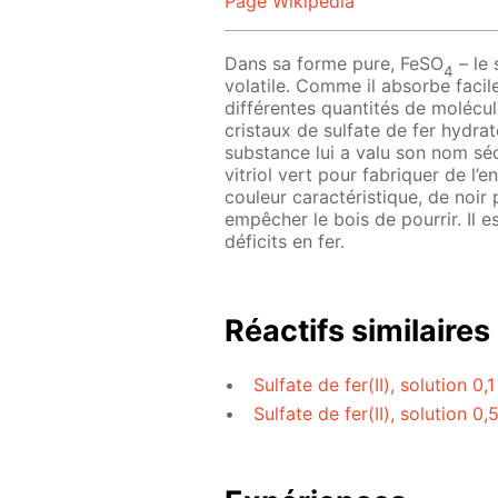
Page Wikipedia
Dans sa forme pure, FeSO
– le 
4
volatile. Comme il absorbe facil
différentes quantités de molécul
cristaux de sulfate de fer hydra
substance lui a valu son nom sécul
vitriol vert pour fabriquer de l’en
couleur caractéristique, de noir 
empêcher le bois de pourrir. Il e
déficits en fer.
Réactifs similaires
Sulfate de fer(II), solution 0,
Sulfate de fer(II), solution 0,