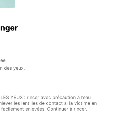
anger
ée.
on des yeux.
 YEUX : rincer avec précaution à l’eau
ever les lentilles de contact si la victime en
e facilement enlevées. Continuer à rincer.