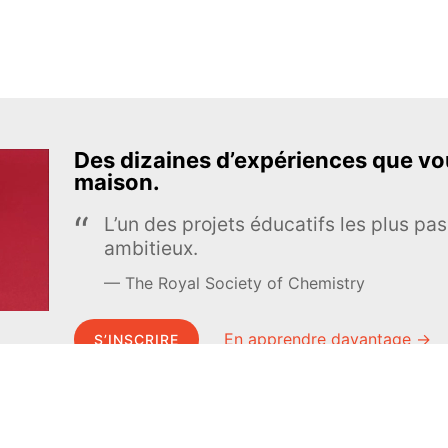
Des dizaines d’expériences que vou
maison.
L’un des projets éducatifs les plus pas
ambitieux.
The Royal Society of Chemistry
En apprendre davantage →
S’INSCRIRE