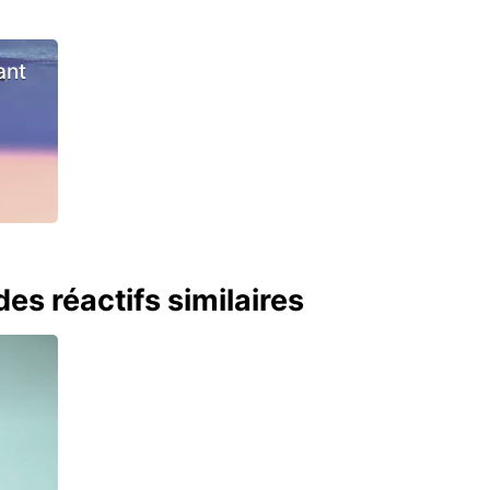
ant
es réactifs similaires