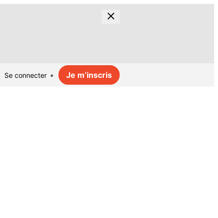
Je m’inscris
Se connecter