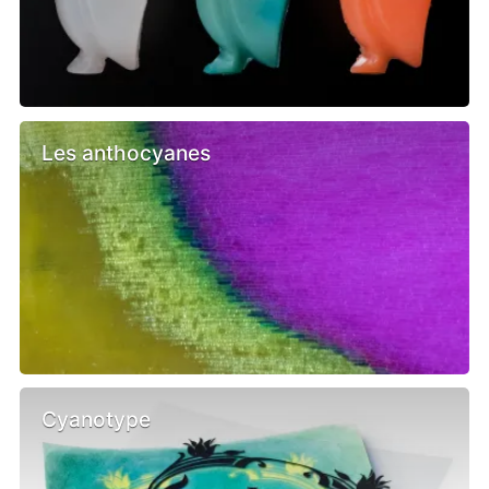
Les anthocyanes
Cyanotype