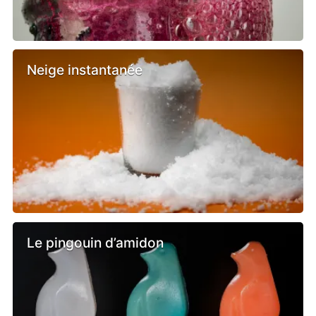
Neige instantanée
Le pingouin d’amidon