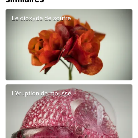
Le dioxyde de soufre
L’éruption de mousse