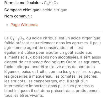
Formule moléculaire :
C
H
O
6
8
7
Composé chimique :
acide citrique
Nom commun :
Page Wikipedia
Le C
H
O
, ou acide сitrique, est un acide organique
6
8
7
faible présent naturellement dans les agrumes. Il peut
agir comme agent de conservation, et il est
également utilisé pour ajouter un goût acide aux
aliments et aux boissons non alcoolisées. Il sert aussi
d’agent de nettoyage écologique. Outre les agrumes,
l’acide citrique peut être trouvé dans de nombreux
légumes, baies et fruits, comme les groseilles rouges,
les groseilles à maquereau, les tomates, les pêches,
les abricots, les canneberges, etc. Il s’agit d’un
intermédiaire important dans plusieurs processus
biochimiques : il est donc présent dans pratiquement
tous les êtres vivants.