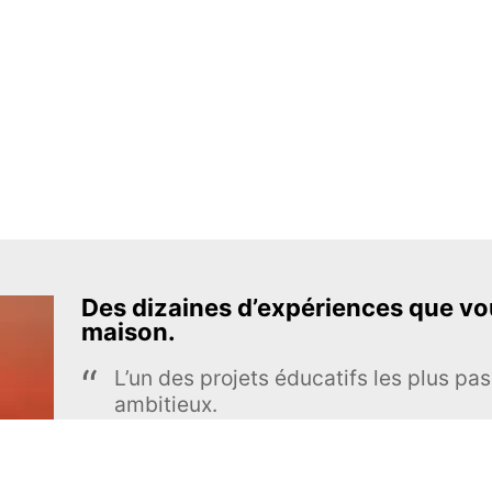
Des dizaines d’expériences que vou
maison.
L’un des projets éducatifs les plus pas
ambitieux.
The Royal Society of Chemistry