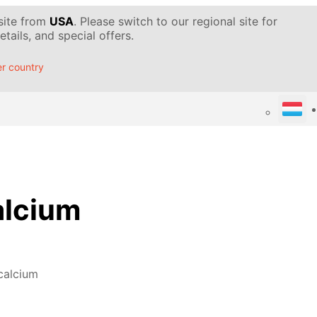
 site from
USA
. Please switch to our regional site for
tails, and special offers.
r country
alcium
calcium