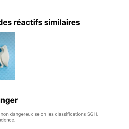
es réactifs similaires
anger
non dangereux selon les classifications SGH.
rudence.