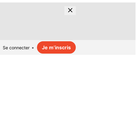
Je m’inscris
Se connecter