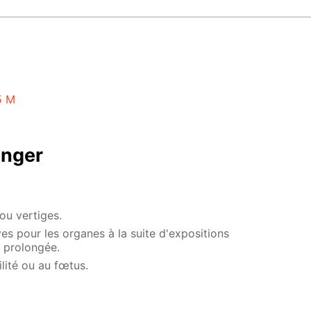
5 M
anger
u vertiges.
es pour les organes à la suite d'expositions
 prolongée.
ilité ou au fœtus.