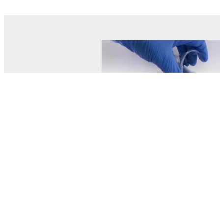
© MEL Science 2015–2026