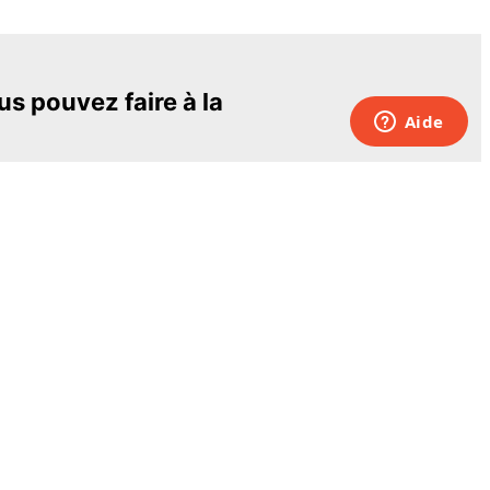
s pouvez faire à la
sionnants et les plus