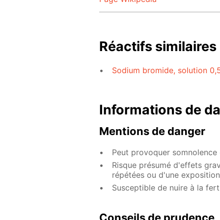
Réactifs similaires
Sodium bromide, solution 0,
Informations de d
Mentions de danger
Peut provoquer somnolence o
Risque présumé d'effets grav
répétées ou d'une exposition
Susceptible de nuire à la fert
Conseils de prudence