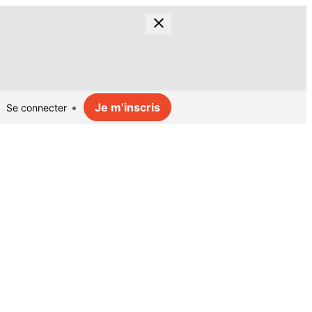
Je m’inscris
Se connecter