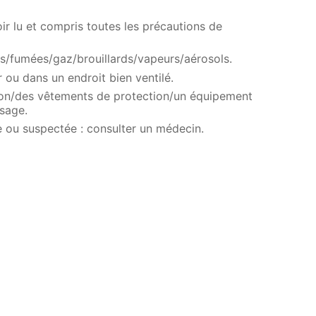
ir lu et compris toutes les précautions de
es/fumées/gaz/brouillards/vapeurs/aérosols.
r ou dans un endroit bien ventilé.
ion/des vêtements de protection/un équipement
sage.
 ou suspectée : consulter un médecin.