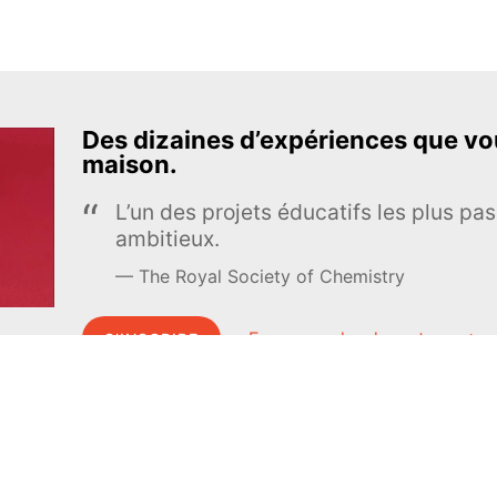
Des dizaines d’expériences que vou
maison.
L’un des projets éducatifs les plus pas
ambitieux.
The Royal Society of Chemistry
En apprendre davantage →
S’INSCRIRE