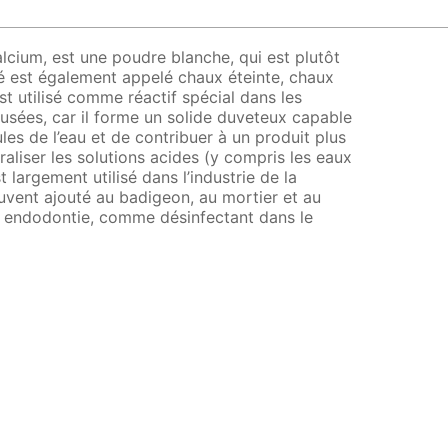
lcium, est une poudre blanche, qui est plutôt
é est également appelé chaux éteinte, chaux
st utilisé comme réactif spécial dans les
 usées, car il forme un solide duveteux capable
ules de l’eau et de contribuer à un produit plus
eutraliser les solutions acides (y compris les eaux
st largement utilisé dans l’industrie de la
uvent ajouté au badigeon, au mortier et au
 en endodontie, comme désinfectant dans le