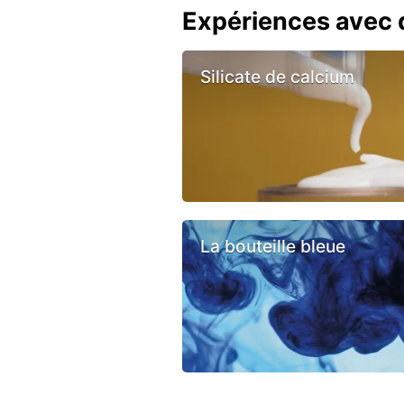
Expériences avec d
Silicate de calcium
La bouteille bleue