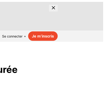
Je m’inscris
Se connecter
urée