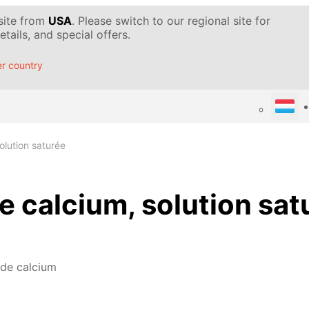
 site from
USA
. Please switch to our regional site for
tails, and special offers.
r country
lution saturée
 calcium, solution sat
de calcium