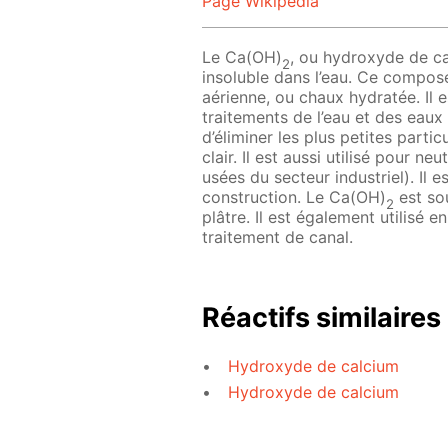
Page Wikipedia
Le Ca(OH)
, ou hydroxyde de ca
2
insoluble dans l’eau. Ce compos
aérienne, ou chaux hydratée. Il e
traitements de l’eau et des eaux
d’éliminer les plus petites partic
clair. Il est aussi utilisé pour n
usées du secteur industriel). Il e
construction. Le Ca(OH)
est so
2
plâtre. Il est également utilisé
traitement de canal.
Réactifs similaires
Hydroxyde de calcium
Hydroxyde de calcium