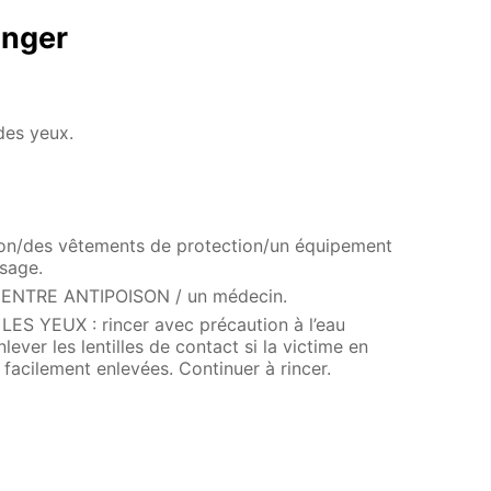
anger
des yeux.
ion/des vêtements de protection/un équipement
sage.
CENTRE ANTIPOISON / un médecin.
 YEUX : rincer avec précaution à l’eau
ever les lentilles de contact si la victime en
e facilement enlevées. Continuer à rincer.