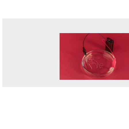
© MEL Science 2015–2026