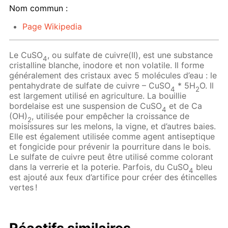
Nom commun :
Page Wikipedia
Le CuSO
, ou sulfate de cuivre(II), est une substance
4
cristalline blanche, inodore et non volatile. Il forme
généralement des cristaux avec 5 molécules d’eau : le
pentahydrate de sulfate de cuivre – CuSO
* 5H
O. Il
4
2
est largement utilisé en agriculture. La bouillie
bordelaise est une suspension de CuSO
et de Ca
4
(OH)
, utilisée pour empêcher la croissance de
2
moisissures sur les melons, la vigne, et d’autres baies.
Elle est également utilisée comme agent antiseptique
et fongicide pour prévenir la pourriture dans le bois.
Le sulfate de cuivre peut être utilisé comme colorant
dans la verrerie et la poterie. Parfois, du CuSO
bleu
4
est ajouté aux feux d’artifice pour créer des étincelles
vertes !