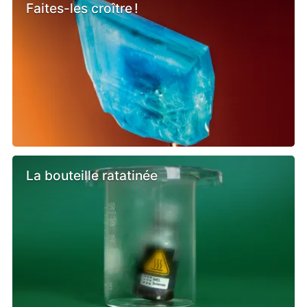
Faites-les croître !
La bouteille ratatinée