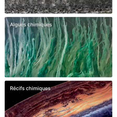
Algues chimiques
Récifs chimiques