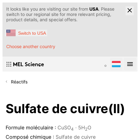
It looks like you are visiting our site from
USA
. Please
switch to our regional site for more relevant pricing,
product details, and special offers.
Switch to USA
Choose another country
Réactifs
Sulfate de cuivre(II)
Formule moléculaire :
CuSO
· 5H
O
4
2
Composé chimique :
Sulfate de cuivre