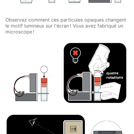
Observez comment ces particules opaques changent
le motif lumineux sur l'écran ! Vous avez fabriqué un
microscope !