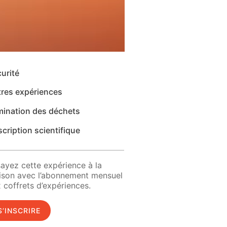
urité
tres expériences
mination des déchets
cription scientifique
ayez cette expérience à la
ison avec l’abonnement mensuel
 coffrets d’expériences.
S’INSCRIRE