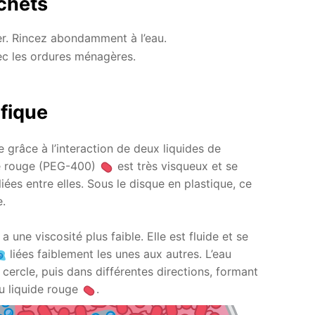
chets
ier. Rincez abondamment à l’eau.
ec les ordures ménagères.
ifique
 grâce à l’interaction de deux liquides de
ide rouge (PEG-400)
est très visqueux et se
es entre elles. Sous le disque en plastique, ce
e.
 une viscosité plus faible. Elle est fluide et se
liées faiblement les unes aux autres. L’eau
cercle, puis dans différentes directions, formant
du liquide rouge
.