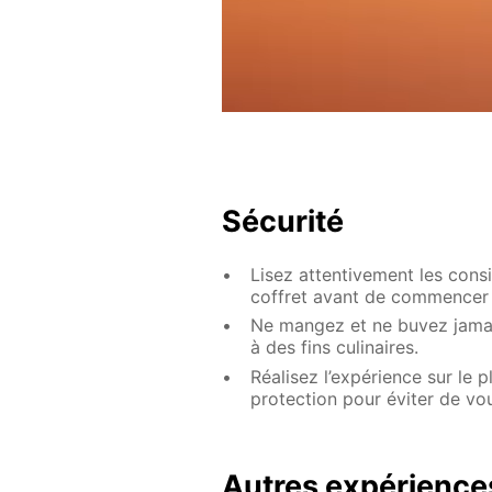
Sécurité
Lisez attentivement les cons
coffret avant de commencer 
Ne mangez et ne buvez jamais
à des fins culinaires.
Réalisez l’expérience sur le p
protection pour éviter de vou
Autres expérience