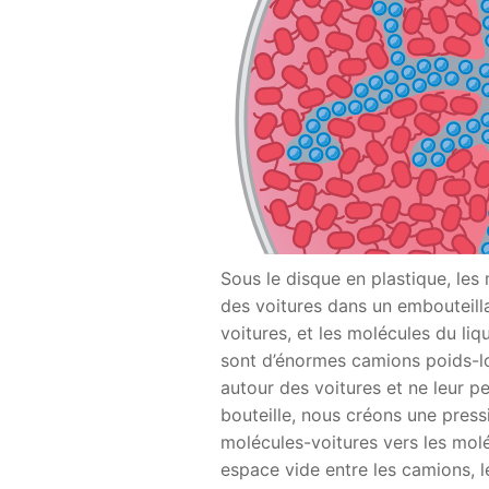
Sous le disque en plastique, le
des voitures dans un embouteill
voitures, et les molécules du li
sont d’énormes camions poids-l
autour des voitures et ne leur p
bouteille, nous créons une pressi
molécules-voitures vers les molé
espace vide entre les camions, 