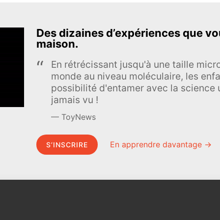
Des dizaines d’expériences que vou
maison.
En rétrécissant jusqu'à une taille mic
monde au niveau moléculaire, les enfa
possibilité d'entamer avec la science u
jamais vu !
ToyNews
En apprendre davantage →
S’INSCRIRE