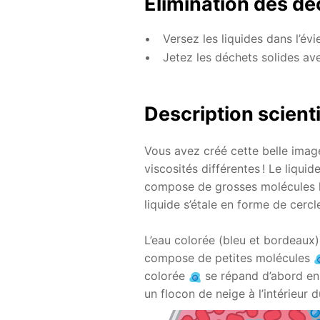
Élimination des dé
Versez les liquides dans l’év
Jetez les déchets solides av
Description scient
Vous avez créé cette belle image
viscosités différentes ! Le liqu
compose de grosses molécules lié
liquide s’étale en forme de cercl
L’eau colorée (bleu et bordeaux) a
compose de petites molécules
colorée
se répand d’abord en 
un flocon de neige à l’intérieur 