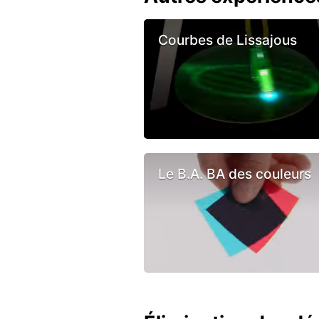
Courbes de Lissajous
Le B.A. BA des couleurs