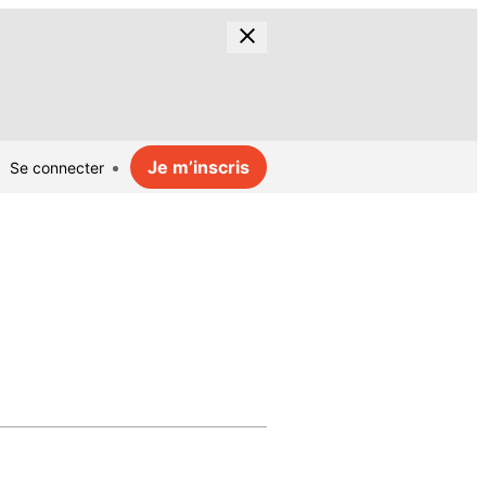
Je m’inscris
Se connecter