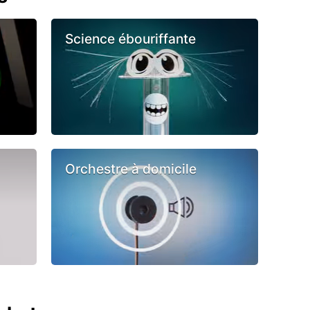
Science ébouriffante
Orchestre à domicile