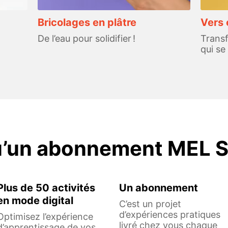
Bricolages en plâtre
Vers 
De l’eau pour solidifier !
Transf
qui se 
u’un abonnement MEL S
Plus de 50 activités
Un abonnement
en mode digital
C’est un projet
d’expériences pratiques
Optimisez l’expérience
livré chez vous chaque
d’apprentissage de vos