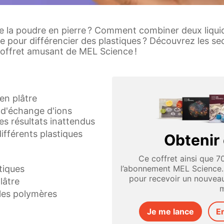
de la poudre en pierre ? Comment combiner deux liqui
e pour différencier des plastiques ? Découvrez les se
offret amusant de MEL Science !
 en plâtre
 d'échange d'ions
es résultats inattendus
différents plastiques
Obtenir 
Ce coffret ainsi que 7
tiques
l’abonnement MEL Science
pour recevoir un nouveau
plâtre
m
les polymères
Je me lance
E