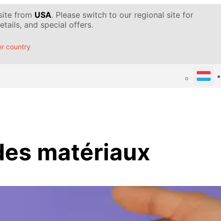
 site from
USA
. Please switch to our regional site for
tails, and special offers.
r country
des matériaux