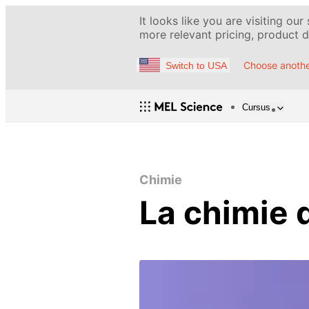
It looks like you are visiting our
more relevant pricing, product de
Choose anothe
Switch to USA
Cursus
Chimie
La chimie 