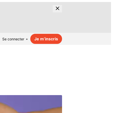
Je m’inscris
Se connecter