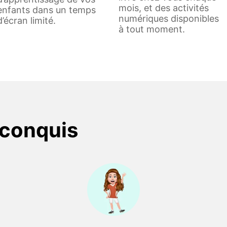
mois, et des activités
enfants dans un temps
numériques disponibles
d’écran limité.
à tout moment.
 conquis