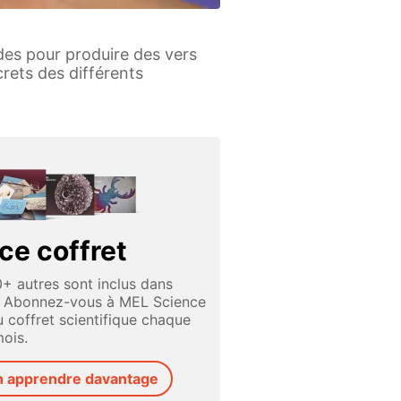
des pour produire des vers
crets des différents
ce coffret
0+ autres sont inclus dans
. Abonnez-vous à MEL Science
 coffret scientifique chaque
ois.
n apprendre davantage