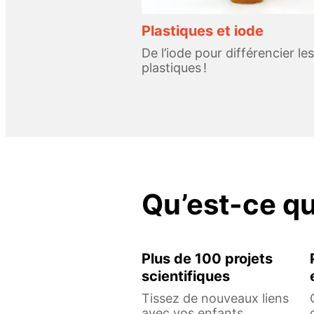
Plastiques et iode
De l’iode pour différencier les
plastiques !
Qu’est-ce q
Plus de 100 projets
scientifiques
Tissez de nouveaux liens
avec vos enfants