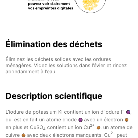
Élimination des déchets
Éliminez les déchets solides avec les ordures
ménagères. Videz les solutions dans l’évier et rincez
abondamment à l’eau.
Description scientifique
−
L’iodure de potassium KI contient un ion d’iodure I
,
qui est en fait un atome d’iode
avec un électron
2+
en plus et CuSO
contient un ion Cu
, un atome de
4
2+
cuivre
avec deux électrons manquants. Cu
peut