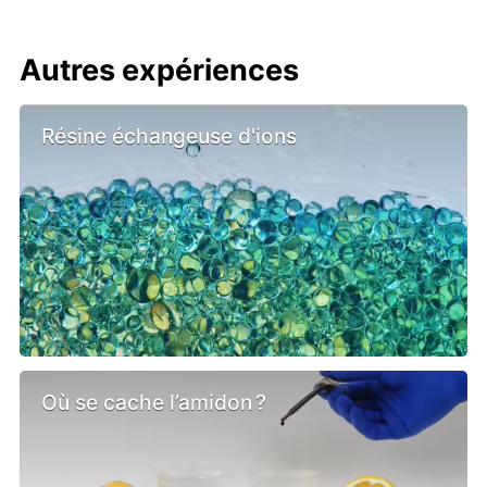
Autres expériences
Résine échangeuse d'ions
Où se cache l’amidon ?