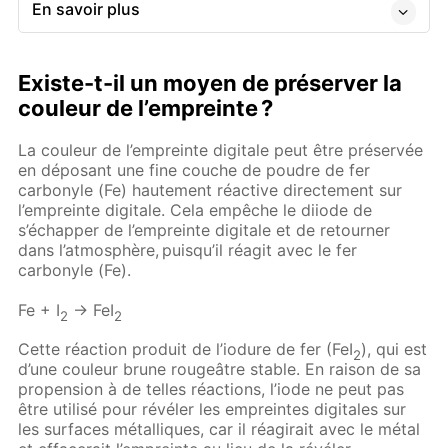
En savoir plus
Existe-t-il un moyen de préserver la
couleur de l’empreinte ?
La couleur de l’empreinte digitale peut être préservée
en déposant une fine couche de poudre de fer
carbonyle (Fe) hautement réactive directement sur
l’empreinte digitale. Cela empêche le diiode de
s’échapper de l’empreinte digitale et de retourner
dans l’atmosphère, puisqu’il réagit avec le fer
carbonyle (Fe).
Fe + I
→ FeI
2
2
Cette réaction produit de l’iodure de fer (FeI
), qui est
2
d’une couleur brune rougeâtre stable. En raison de sa
propension à de telles réactions, l’iode ne peut pas
être utilisé pour révéler les empreintes digitales sur
les surfaces métalliques, car il réagirait avec le métal