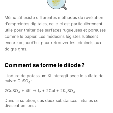
Même s’il existe différentes méthodes de révélation
d'empreintes digitales, celle-ci est particulièrement
utile pour traiter des surfaces rugueuses et poreuses
comme le papier. Les médecins légistes l’utilisent
encore aujourd’hui pour retrouver les criminels aux
doigts gras.
Comment se forme le diiode ?
L’iodure de potassium KI interagit avec le sulfate de
cuivre CuSO
:
4
2CuSO
+ 4KI → I
+ 2CuI + 2K
SO
4
2
2
4
Dans la solution, ces deux substances initiales se
divisent en ions :