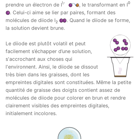
\-
0
prendre un électron de I
, le transformant en I
. Celui-ci aime se lier par paires, formant des
molécules de diiode I
. Quand le diiode se forme,
2
la solution devient brune.
Le diiode est plutôt volatil et peut
facilement s’échapper d’une solution,
s'accrochant aux choses qui
l'environnent. Ainsi, le diiode se dissout
très bien dans les graisses, dont les
empreintes digitales sont constituées. Même la petite
quantité de graisse des doigts contient assez de
molécules de diiode pour colorer en brun et rendre
clairement visibles des empreintes digitales,
initialement incolores.