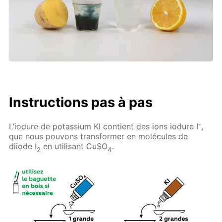
Instructions pas à pas
-
L’iodure de potassium KI contient des ions iodure I
,
que nous pouvons transformer en molécules de
diiode I
en utilisant CuSO
.
2
4