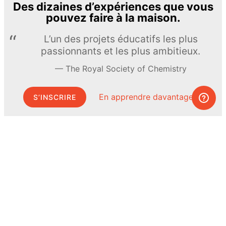
Des dizaines d’expériences que vous
pouvez faire à la maison.
L’un des projets éducatifs les plus
passionnants et les plus ambitieux.
The Royal Society of Chemistry
En apprendre davantage →
S’INSCRIRE
© MEL Science 2015–2026
Service client
Foire aux questions