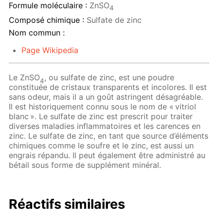
Formule moléculaire :
ZnSO
4
Composé chimique :
Sulfate de zinc
Nom commun :
Page Wikipedia
Le ZnSO
, ou sulfate de zinc, est une poudre
4
constituée de cristaux transparents et incolores. Il est
sans odeur, mais il a un goût astringent désagréable.
Il est historiquement connu sous le nom de « vitriol
blanc ». Le sulfate de zinc est prescrit pour traiter
diverses maladies inflammatoires et les carences en
zinc. Le sulfate de zinc, en tant que source d’éléments
chimiques comme le soufre et le zinc, est aussi un
engrais répandu. Il peut également être administré au
bétail sous forme de supplément minéral.
Réactifs similaires