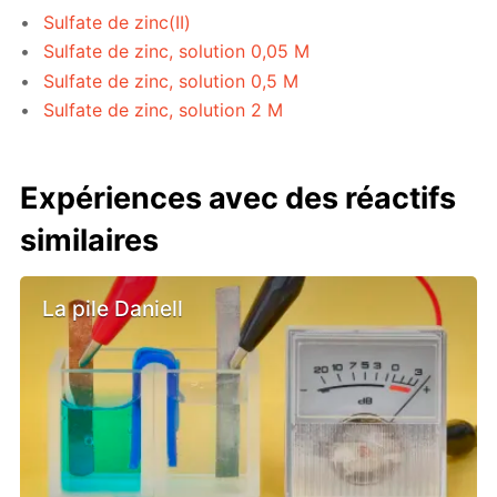
Sulfate de zinc(II)
Sulfate de zinc, solution 0,05 M
Sulfate de zinc, solution 0,5 M
Sulfate de zinc, solution 2 M
Expériences avec des réactifs
similaires
La pile Daniell