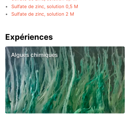
Sulfate de zinc, solution 0,5 M
Sulfate de zinc, solution 2 M
Expériences
Algues chimiques