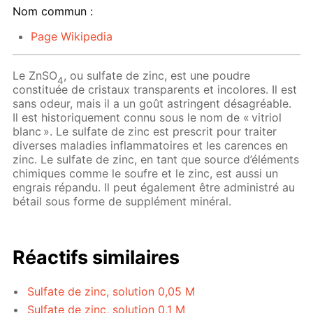
Nom commun :
Page Wikipedia
Le ZnSO
, ou sulfate de zinc, est une poudre
4
constituée de cristaux transparents et incolores. Il est
sans odeur, mais il a un goût astringent désagréable.
Il est historiquement connu sous le nom de « vitriol
blanc ». Le sulfate de zinc est prescrit pour traiter
diverses maladies inflammatoires et les carences en
zinc. Le sulfate de zinc, en tant que source d’éléments
chimiques comme le soufre et le zinc, est aussi un
engrais répandu. Il peut également être administré au
bétail sous forme de supplément minéral.
Réactifs similaires
Sulfate de zinc, solution 0,05 M
Sulfate de zinc, solution 0,1 M