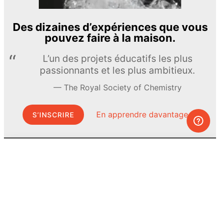
Des dizaines d’expériences que vous
pouvez faire à la maison.
L’un des projets éducatifs les plus
passionnants et les plus ambitieux.
The Royal Society of Chemistry
En apprendre davantage →
S’INSCRIRE
© MEL Science 2015–2026
Service client