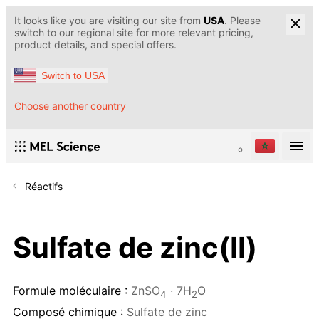
It looks like you are visiting our site from
USA
. Please
switch to our regional site for more relevant pricing,
product details, and special offers.
Switch to USA
Choose another country
Réactifs
Sulfate de zinc(II)
Formule moléculaire :
ZnSO
· 7H
O
4
2
Composé chimique :
Sulfate de zinc