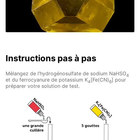
Instructions pas à pas
Mélangez de l’hydrogénosulfate de sodium NaHSO
4
et du ferrocyanure de potassium K
[Fe(CN)
] pour
4
6
préparer votre solution de test.