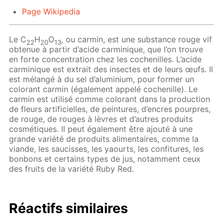
Page Wikipedia
Le C
H
O
, ou сarmin, est une substance rouge vif
22
20
13
obtenue à partir d’acide carminique, que l’on trouve
en forte concentration chez les cochenilles. L’acide
carminique est extrait des insectes et de leurs œufs. Il
est mélangé à du sel d’aluminium, pour former un
colorant carmin (également appelé cochenille). Le
carmin est utilisé comme colorant dans la production
de fleurs artificielles, de peintures, d’encres pourpres,
de rouge, de rouges à lèvres et d’autres produits
cosmétiques. Il peut également être ajouté à une
grande variété de produits alimentaires, comme la
viande, les saucisses, les yaourts, les confitures, les
bonbons et certains types de jus, notamment ceux
des fruits de la variété Ruby Red.
Réactifs similaires