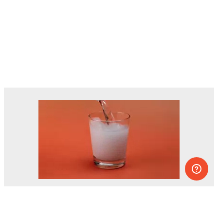
Des dizaines d’expériences que vous
pouvez faire à la maison.