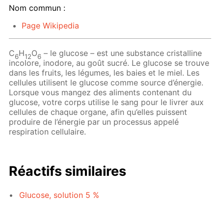
Nom commun :
Page Wikipedia
C
H
O
– le glucose – est une substance cristalline
6
12
6
incolore, inodore, au goût sucré. Le glucose se trouve
dans les fruits, les légumes, les baies et le miel. Les
cellules utilisent le glucose comme source d’énergie.
Lorsque vous mangez des aliments contenant du
glucose, votre corps utilise le sang pour le livrer aux
cellules de chaque organe, afin qu’elles puissent
produire de l’énergie par un processus appelé
respiration cellulaire.
Réactifs similaires
Glucose, solution 5 %