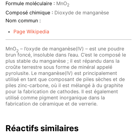
Formule moléculaire :
MnO
2
Composé chimique :
Dioxyde de manganèse
Nom commun :
Page Wikipedia
MnO
– l’oxyde de manganèse(IV) – est une poudre
2
brun foncé, insoluble dans l’eau. C’est le composé le
plus stable du manganèse ; il est répandu dans la
croûte terrestre sous forme de minéral appelé
pyrolusite. Le manganèse(IV) est principalement
utilisé en tant que composant de piles sèches et de
piles zinc-carbone, où il est mélangé à du graphite
pour la fabrication de cathodes. Il est également
utilisé comme pigment inorganique dans la
fabrication de céramique et de verrerie.
Réactifs similaires