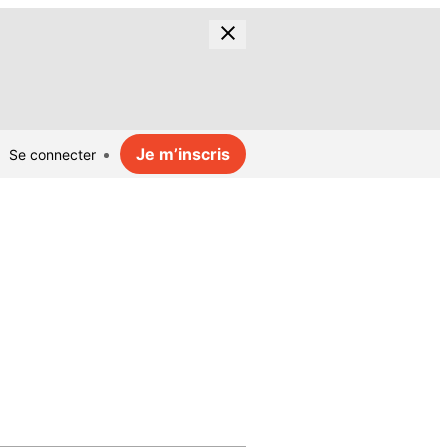
Je m’inscris
Se connecter