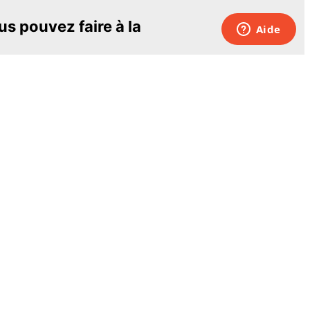
s pouvez faire à la
sionnants et les plus
Pour nous joindre