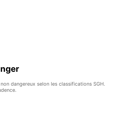
anger
non dangereux selon les classifications SGH.
rudence.