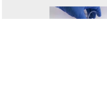
© MEL Science 2015–2026
Service client