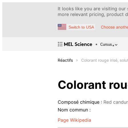
It looks like you are visiting our
more relevant pricing, product de
Choose anothe
Switch to USA
Cursus
Réactifs
Colorant rouge irisé, sol
Colorant rou
Composé chimique :
Red candur
Nom commun :
Page Wikipedia