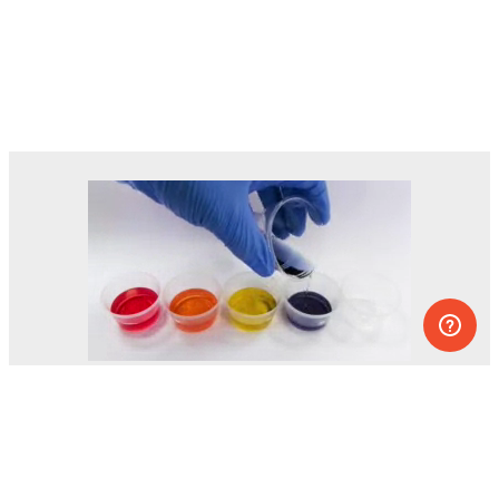
Des dizaines d’expériences que vous
pouvez faire à la maison.
L’un des projets éducatifs les plus