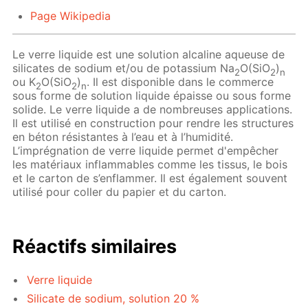
Page Wikipedia
Le verre liquide est une solution alcaline aqueuse de
silicates de sodium et/ou de potassium Na
O(SiO
)
2
2
n
ou K
O(SiO
)
. Il est disponible dans le commerce
2
2
n
sous forme de solution liquide épaisse ou sous forme
solide. Le verre liquide a de nombreuses applications.
Il est utilisé en construction pour rendre les structures
en béton résistantes à l’eau et à l’humidité.
L’imprégnation de verre liquide permet d'empêcher
les matériaux inflammables comme les tissus, le bois
et le carton de s’enflammer. Il est également souvent
utilisé pour coller du papier et du carton.
Réactifs similaires
Verre liquide
Silicate de sodium, solution 20 %