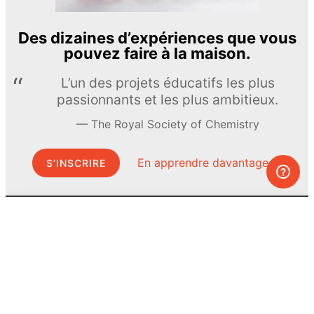
Des dizaines d’expériences que vous
pouvez faire à la maison.
L’un des projets éducatifs les plus
passionnants et les plus ambitieux.
The Royal Society of Chemistry
En apprendre davantage →
S’INSCRIRE
© MEL Science 2015–2026
Service client