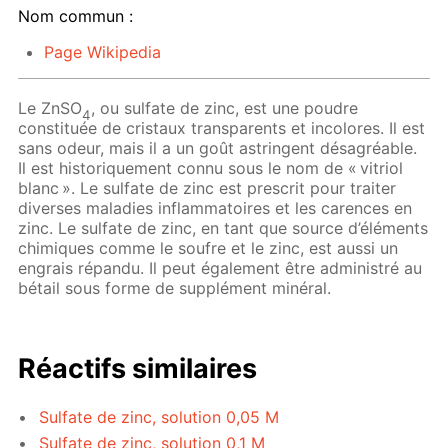
Nom commun :
Page Wikipedia
Le ZnSO
, ou sulfate de zinc, est une poudre
4
constituée de cristaux transparents et incolores. Il est
sans odeur, mais il a un goût astringent désagréable.
Il est historiquement connu sous le nom de « vitriol
blanc ». Le sulfate de zinc est prescrit pour traiter
diverses maladies inflammatoires et les carences en
zinc. Le sulfate de zinc, en tant que source d’éléments
chimiques comme le soufre et le zinc, est aussi un
engrais répandu. Il peut également être administré au
bétail sous forme de supplément minéral.
Réactifs similaires
Sulfate de zinc, solution 0,05 M
Sulfate de zinc, solution 0,1 M