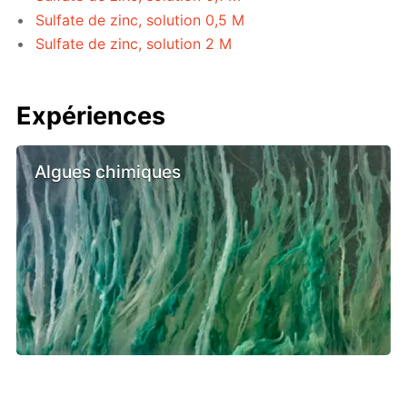
Sulfate de zinc, solution 0,5 M
Sulfate de zinc, solution 2 M
Expériences
Algues chimiques