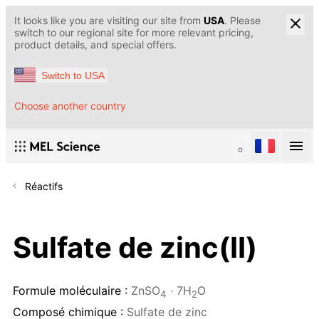
It looks like you are visiting our site from
USA
. Please
switch to our regional site for more relevant pricing,
product details, and special offers.
Switch to USA
Choose another country
Réactifs
Sulfate de zinc(II)
Formule moléculaire :
ZnSO
· 7H
O
4
2
Composé chimique :
Sulfate de zinc