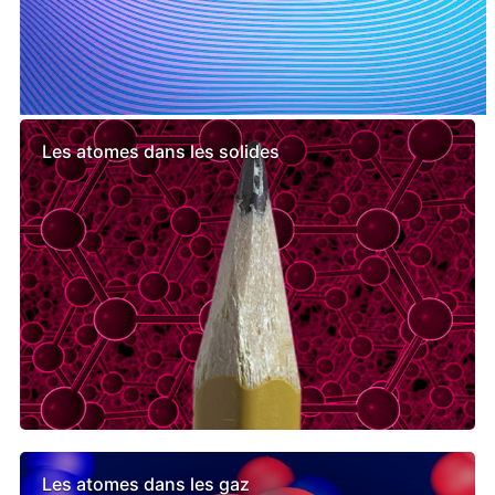
Leçons semblables
Les atomes dans les solides
Les atomes dans les gaz