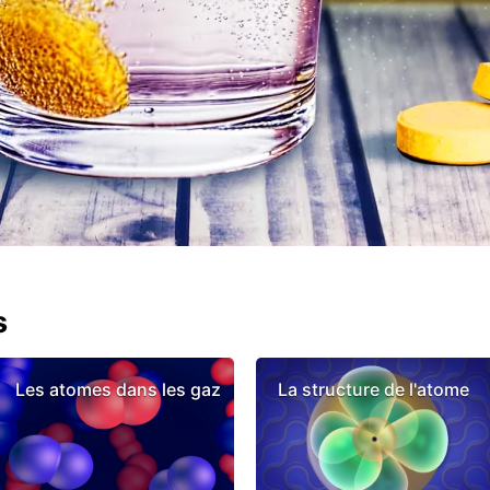
s
Les atomes dans les gaz
La structure de l'atome