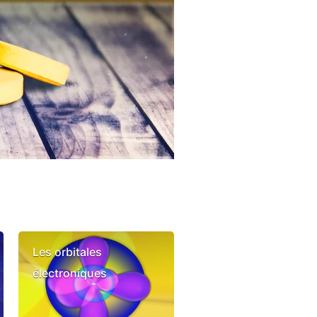
Les orbitales
électroniques