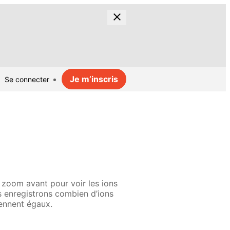
Je m’inscris
Se connecter
 zoom avant pour voir les ions
us enregistrons combien d’ions
iennent égaux.