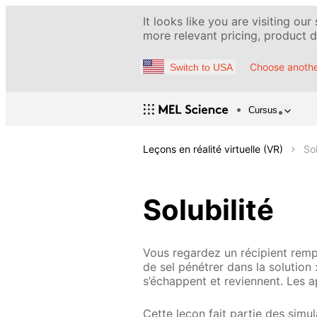
It looks like you are visiting our
more relevant pricing, product de
Choose anothe
Switch to USA
Cursus
Leçons en réalité virtuelle (VR)
Sol
Solubilité
Vous regardez un récipient remp
de sel pénétrer dans la solution 
s’échappent et reviennent. Les 
Cette leçon fait partie des simu