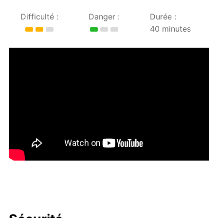
Difficulté :
Danger :
Durée :
40 minutes