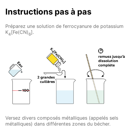
Instructions pas à pas
Préparez une solution de ferrocyanure de potassium
K
[Fe(CN)
].
4
6
Versez divers composés métalliques (appelés sels
métalliques) dans différentes zones du bécher.