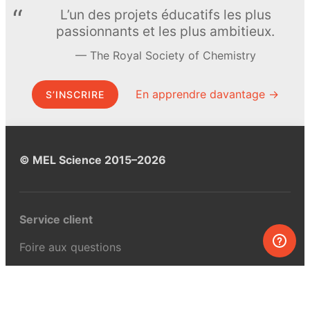
L’un des projets éducatifs les plus
passionnants et les plus ambitieux.
The Royal Society of Chemistry
En apprendre davantage →
S’INSCRIRE
© MEL Science 2015–2026
Service client
Foire aux questions
Poser une question
Mon MEL