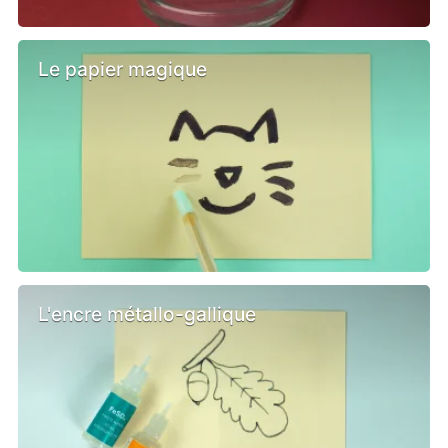
Le papier magique
L'encre métallo-gallique