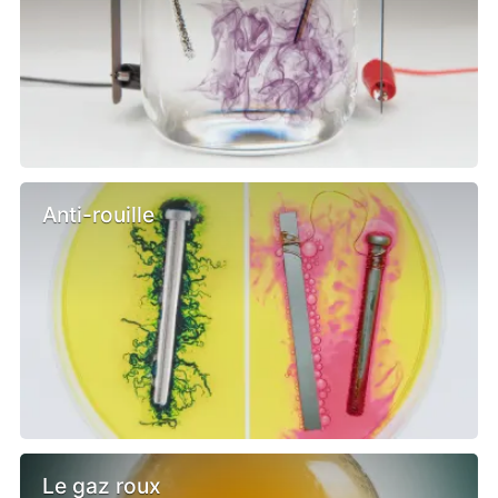
Anti-rouille
Le gaz roux