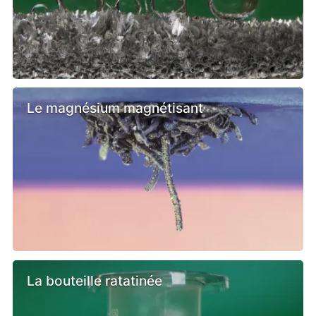
Le magnésium magnétisant
La bouteille ratatinée