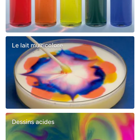
Le lait multicolore
Dessins acides