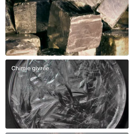
Chimie givrée