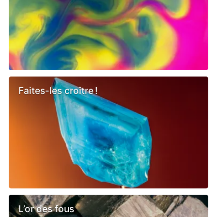
Faites-les croître !
L’or des fous