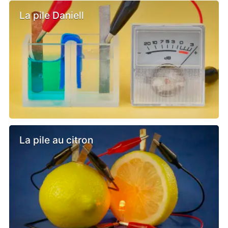
La pile Daniell
La pile au citron