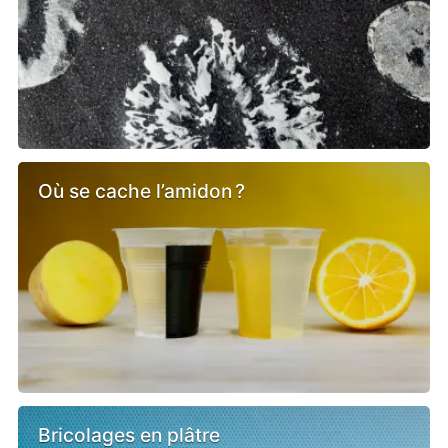
Où se cache l’amidon ?
Bricolages en plâtre