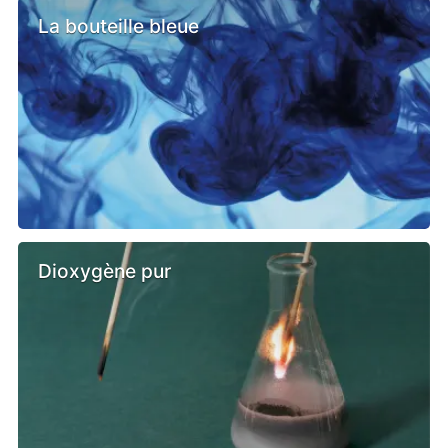
La bouteille bleue
Dioxygène pur