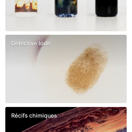
Détective Iode
Récifs chimiques