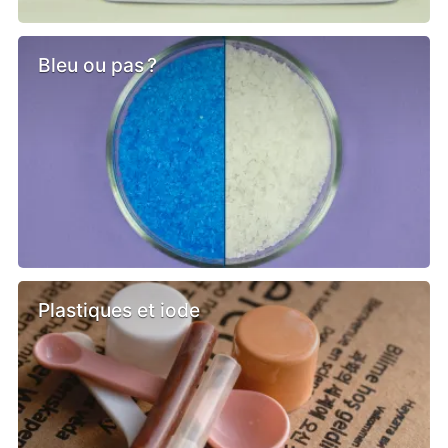
Bleu ou pas ?
Plastiques et iode