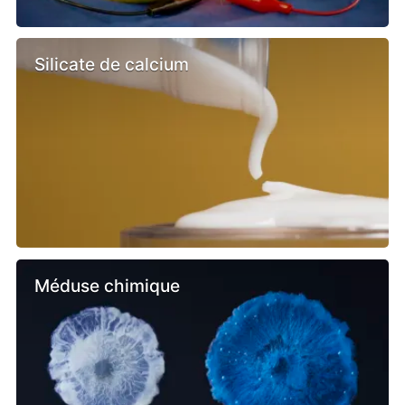
Silicate de calcium
Méduse chimique