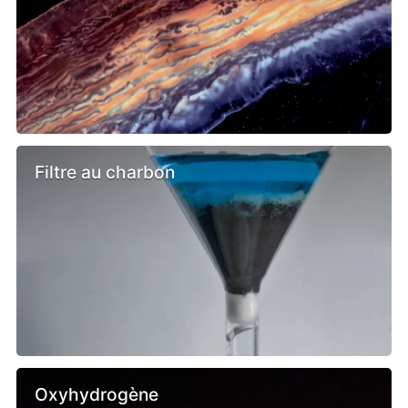
Filtre au charbon
Oxyhydrogène