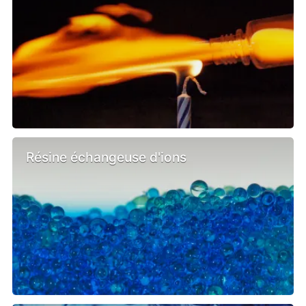
Résine échangeuse d'ions