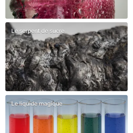
Le serpent de sucre
Le liquide magique