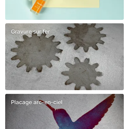
Gravure sur fer
Placage arc-en-ciel