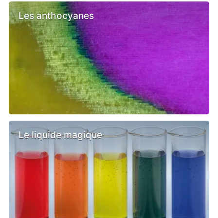
Les anthocyanes
Le liquide magique