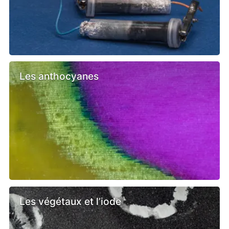
Les anthocyanes
Les végétaux et l’iode