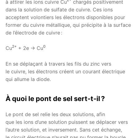
à attirer les ions cuivre Cu
chargés positivement
dans la solution de sulfate de cuivre. Ces ions
acceptent volontiers les électrons disponibles pour
former du cuivre métallique, qui précipite à la surface
de l’électrode de cuivre :
2+
0
Cu
+ 2e → Cu
En se déplaçant à travers les fils du zinc vers
le cuivre, les électrons créent un courant électrique
qui allume la diode.
À quoi le pont de sel sert-t-il ?
Le pont de sel relie les deux solutions, afin
que les ions d’une solution puissent se déplacer vers
l’autre solution, et inversement. Sans cet échange,
le circuit électrique n’aurait pas pu former la boucle,