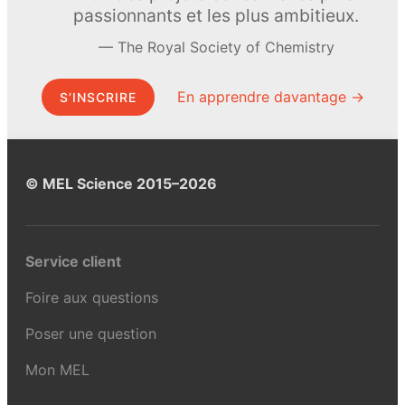
passionnants et les plus ambitieux.
The Royal Society of Chemistry
En apprendre davantage →
S’INSCRIRE
© MEL Science 2015–2026
Service client
Foire aux questions
Poser une question
Mon MEL