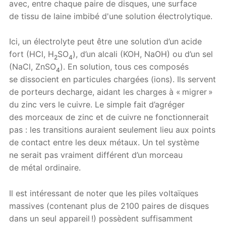
avec, entre chaque paire de disques, une surface
de tissu de laine imbibé d'une solution électrolytique.
Ici, un électrolyte peut être une solution d’un acide
fort (HCl, H
SO
), d’un alcali (KOH, NaOH) ou d’un sel
2
4
(NaCl, ZnSO
). En solution, tous ces composés
4
se dissocient en particules chargées (ions). Ils servent
de porteurs decharge, aidant les charges à « migrer »
du zinc vers le cuivre. Le simple fait d’agréger
des morceaux de zinc et de cuivre ne fonctionnerait
pas : les transitions auraient seulement lieu aux points
de contact entre les deux métaux. Un tel système
ne serait pas vraiment différent d’un morceau
de métal ordinaire.
Il est intéressant de noter que les piles voltaïques
massives (contenant plus de 2100 paires de disques
dans un seul appareil !) possèdent suffisamment