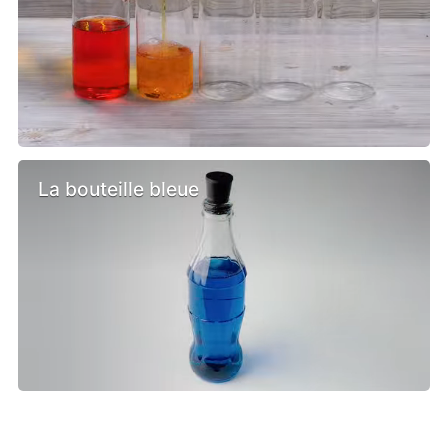
La bouteille bleue