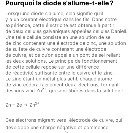
Pourquoi la diode s'allume-t-elle ?
Lorsqu’une diode s'allume, cela signifie qu’il
y a un courant électrique dans les fils. Dans notre
expérience, cette électricité est obtenue à partir
de deux cellules galvaniques appelées cellules Daniell.
Une telle cellule consiste en une solution de sel
de zinc contenant une électrode de zinc, une solution
de sulfate de cuivre contenant une électrode
de cuivre, et ce qu’on appelle un pont de sel reliant
les deux solutions. Le principe de fonctionnement
de cette cellule repose sur une différence
de réactivité suffisante entre le cuivre et le zinc.
Le zinc étant un métal plus actif, chaque atome
de zinc cédera facilement deux électrons, formant
2+
des ions zinc Zn
, qui sont libérés dans la solution :
2+
Zn – 2e → Zn
Ces électrons migrent vers l’électrode de cuivre, qui
développe une charge négative et commence
2+