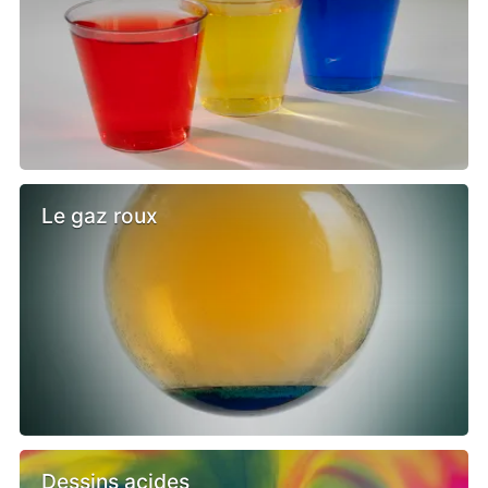
Le gaz roux
Dessins acides