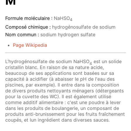
M
Formule moléculaire :
NaHSO
4
Composé chimique :
hydrogénosulfate de sodium
Nom commun :
sodium hydrogen sulfate
Page Wikipedia
L’hydrogénosulfate de sodium NaHSO
est un solide
4
cristallin blanc. En raison de sa nature acide,
beaucoup de ses applications sont basées sur sa
capacité à acidifier (à abaisser le pH de l'eau des
piscines, par exemple). Il entre dans la composition
de divers produits nettoyants ménagers (détergeants
pour la cuvette des WC). Il est également utilisé
comme additif alimentaire : c'est une poudre à lever
dans les produits de boulangerie, un composant de
produits anti-brunissement pour les fruits fraîchement
coupés, et lun ingrédient dans diverses sauces.