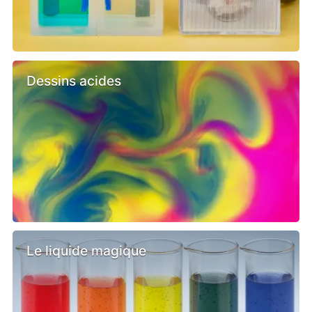
Dessins acides
Le liquide magique