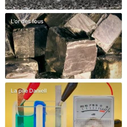
L’or des fous
La pile Daniell