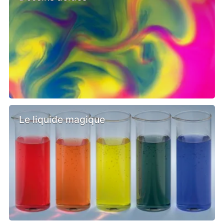
Le liquide magique