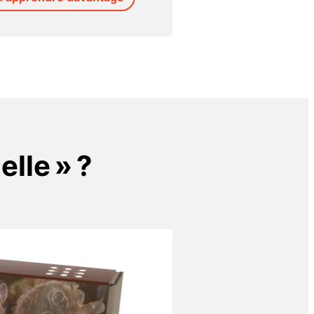
elle » ?