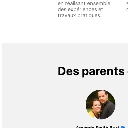
en réalisant ensemble
des expériences et
travaux pratiques.
Des parents
Amanda Smith Burt