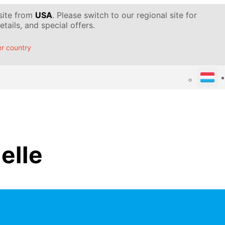
 site from
USA
. Please switch to our regional site for
tails, and special offers.
r country
ielle