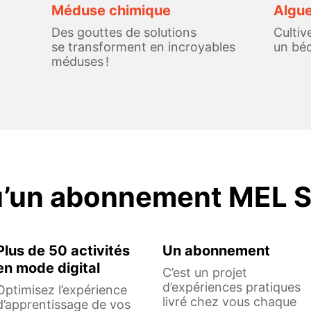
Méduse chimique
Algu
Des gouttes de solutions
Cultiv
se transforment en incroyables
un béc
méduses !
u’un abonnement MEL S
Plus de 50 activités
Un abonnement
en mode digital
C’est un projet
d’expériences pratiques
Optimisez l’expérience
livré chez vous chaque
d’apprentissage de vos