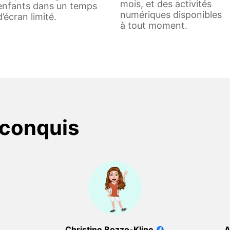
mois, et des activités
enfants dans un temps
numériques disponibles
d’écran limité.
à tout moment.
 conquis
Christine Bozzo-Kline
A