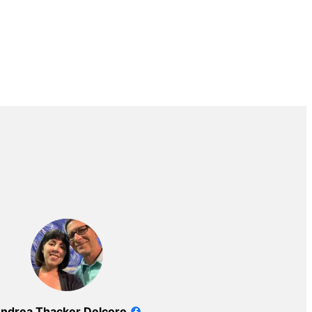
ndrea Thacker Delcore