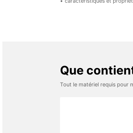
caractéristiques et propriét
Que contient 
Tout le matériel requis pour m