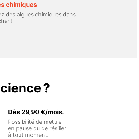
es chimiques
ez des algues chimiques dans
her !
cience ?
Dès 29,90 €/mois.
Possibilité de mettre
en pause ou de résilier
à tout moment.