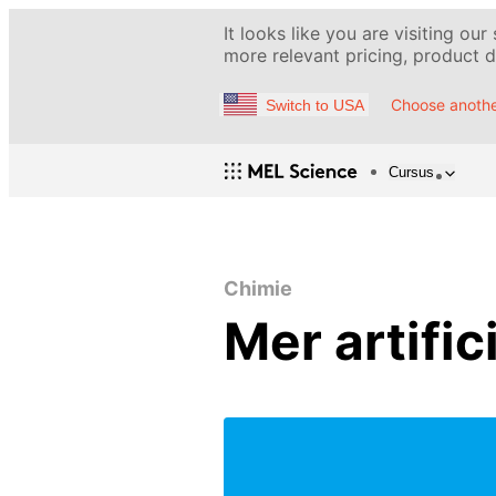
It looks like you are visiting our
more relevant pricing, product de
Choose anothe
Switch to USA
Cursus
Chimie
Mer artific