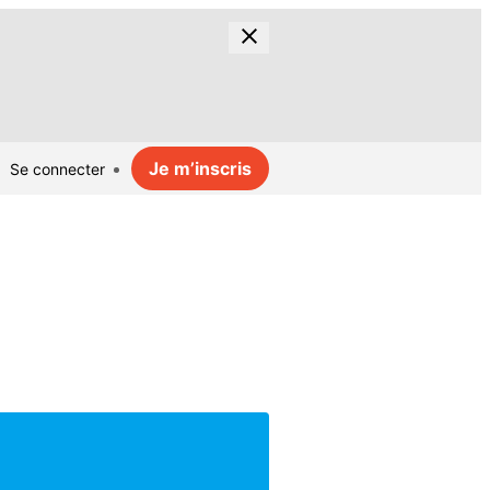
Je m’inscris
Se connecter