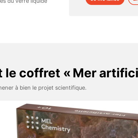
és du verre liquide
le coffret « Mer artifici
ener à bien le projet scientifique.