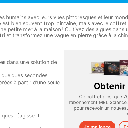
 les humains avec leurs vues pittoresques et leur mon
 est bien souvent trop lointaine, mais avec le coffret 
ne petite mer à la maison ! Cultivez des algues dans
ri et transformez une vague en pierre grâce à la chim
ues dans une solution de
;
n quelques secondes ;
rées à partir d'une seule
Obtenir 
Ce coffret ainsi que 7
l’abonnement MEL Science
pour recevoir un nouveau
m
iques réagissent
Je me lance
E