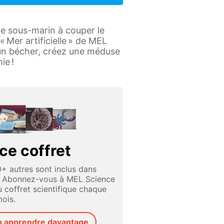
de sous-marin à couper le
« Mer artificielle » de MEL
 un bécher, créez une méduse
ie !
ce coffret
0+ autres sont inclus dans
. Abonnez-vous à MEL Science
 coffret scientifique chaque
ois.
n apprendre davantage