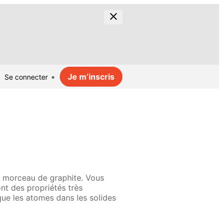
Je m’inscris
Se connecter
n morceau de graphite. Vous
nt des propriétés très
que les atomes dans les solides