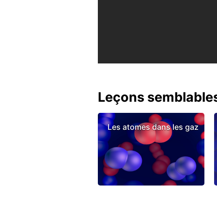
Leçons semblable
Les atomes dans les gaz