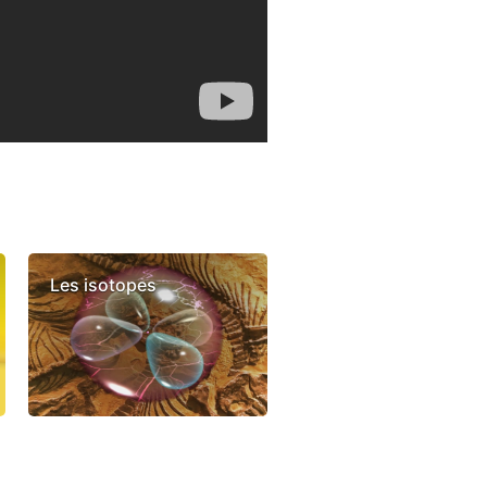
Les isotopes