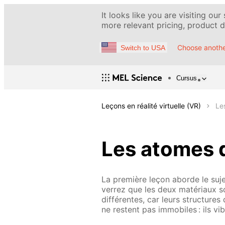
It looks like you are visiting our
more relevant pricing, product de
Choose anothe
Switch to USA
Cursus
Leçons en réalité virtuelle (VR)
Le
Les atomes d
La première leçon aborde le suj
verrez que les deux matériaux s
différentes, car leurs structure
ne restent pas immobiles : ils vib