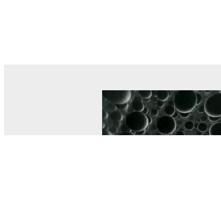
© MEL Science 2015–2026