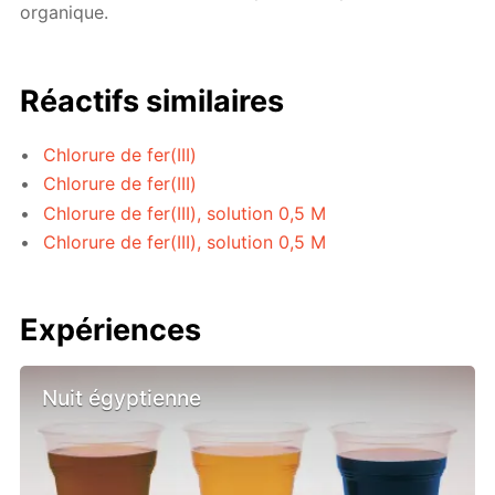
organique.
Réactifs similaires
Chlorure de fer(III)
Chlorure de fer(III)
Chlorure de fer(III), solution 0,5 M
Chlorure de fer(III), solution 0,5 M
Expériences
Nuit égyptienne