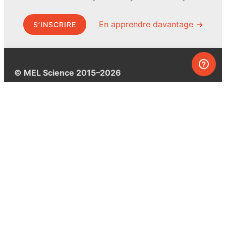
En apprendre davantage →
S’INSCRIRE
© MEL Science 2015–2026
Service client
Foire aux questions
Poser une question
Mon MEL
MEL Science