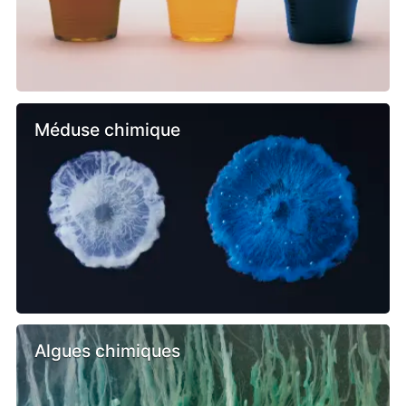
Méduse chimique
Algues chimiques