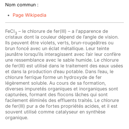
Nom commun :
Page Wikipedia
FeCl
– le chlorure de fer(III) – a l'apparence de
3
cristaux dont la couleur dépend de l’angle de vision.
Ils peuvent être violets, verts, brun-rougeâtres ou
brun foncé avec un éclat métallique. Leur teinte
jaunâtre lorsqu’ils interagissent avec l’air leur confère
une ressemblance avec le sable humide. Le chlorure
de fer(III) est utilisé dans le traitement des eaux usées
et dans la production d’eau potable. Dans l’eau, le
chlorure ferrique forme un hydroxyde de fer
légèrement soluble. Au cours de sa formation,
diverses impuretés organiques et inorganiques sont
capturées, formant des flocons lâches qui sont
facilement éliminés des effluents traités. Le chlorure
de fer(III) pur a de fortes propriétés acides, et il est
souvent utilisé comme catalyseur en synthèse
organique.