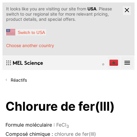
It looks like you are visiting our site from
USA
. Please
switch to our regional site for more relevant pricing,
product details, and special offers.
Switch to USA
Choose another country
Réactifs
Chlorure de fer(III)
Formule moléculaire :
FeCl
3
Composé chimique :
chlorure de fer(III)