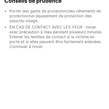
Conseils de prudence
Porter des gants de protection/des vêtements de
protection/un équipement de protection des
yeux/du visage.
EN CAS DE CONTACT AVEC LES YEUX : rincer
avec précaution à l’eau pendant plusieurs minutes.
Enlever les lentilles de contact si la victime en
porte et si elles peuvent être facilement enlevées.
Continuer à rincer.