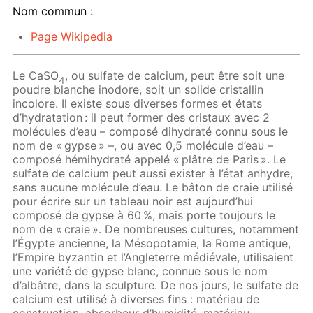
Nom commun :
Page Wikipedia
Le CaSO
, ou sulfate de calcium, peut être soit une
4
poudre blanche inodore, soit un solide cristallin
incolore. Il existe sous diverses formes et états
d’hydratation : il peut former des cristaux avec 2
molécules d’eau – composé dihydraté connu sous le
nom de « gypse » –, ou avec 0,5 molécule d’eau –
composé hémihydraté appelé « plâtre de Paris ». Le
sulfate de calcium peut aussi exister à l’état anhydre,
sans aucune molécule d’eau. Le bâton de craie utilisé
pour écrire sur un tableau noir est aujourd’hui
composé de gypse à 60 %, mais porte toujours le
nom de « craie ». De nombreuses cultures, notamment
l’Égypte ancienne, la Mésopotamie, la Rome antique,
l’Empire byzantin et l’Angleterre médiévale, utilisaient
une variété de gypse blanc, connue sous le nom
d’albâtre, dans la sculpture. De nos jours, le sulfate de
calcium est utilisé à diverses fins : matériau de