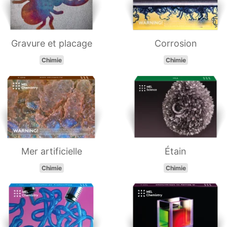
Gravure et placage
Corrosion
Chimie
Chimie
Mer artificielle
Étain
Chimie
Chimie