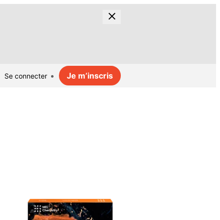
Je m’inscris
Se connecter