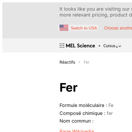
It looks like you are visiting our
more relevant pricing, product de
Choose anothe
Switch to USA
Cursus
Réactifs
Fer
Fer
Formule moléculaire :
Fe
Composé chimique :
fer
Nom commun :
Page Wikipedia