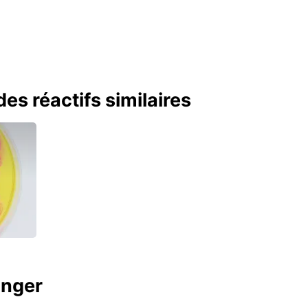
es réactifs similaires
anger