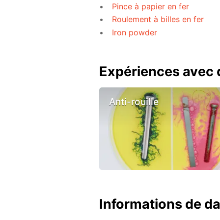
Pince à papier en fer
Roulement à billes en fer
Iron powder
Expériences avec d
Anti-rouille
Informations de d