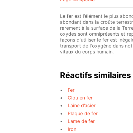
Le fer est l’élément le plus abo
abondant dans la croûte terrestre
rarement à la surface de la Terr
oxydes sont omniprésents et repr
façons d'utiliser le fer est inég
transport de l'oxygène dans notr
vitaux du corps humain.
Réactifs similaires
Fer
Clou en fer
Laine d’acier
Plaque de fer
Lame de fer
Iron