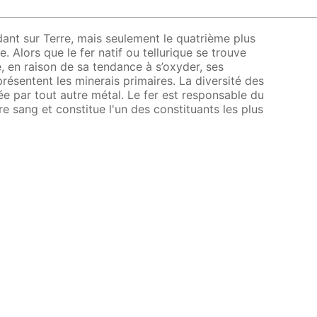
ndant sur Terre, mais seulement le quatrième plus
. Alors que le fer natif ou tellurique se trouve
e, en raison de sa tendance à s’oxyder, ses
ésentent les minerais primaires. La diversité des
alée par tout autre métal. Le fer est responsable du
e sang et constitue l'un des constituants les plus