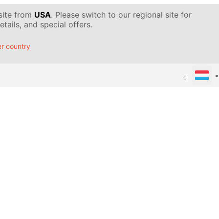
 site from
USA
. Please switch to our regional site for
tails, and special offers.
r country