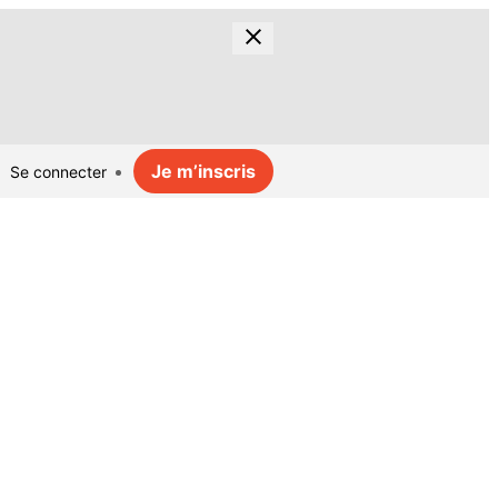
Je m’inscris
Se connecter