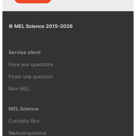
© MEL Science 2015–2026
Service client
Foire aux questions
Poser une question
Mon MEL
MEL Science
Curiosity Box
WeAreInquisitive