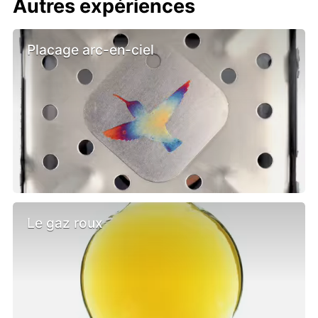
Autres expériences
Placage arc-en-ciel
Le gaz roux