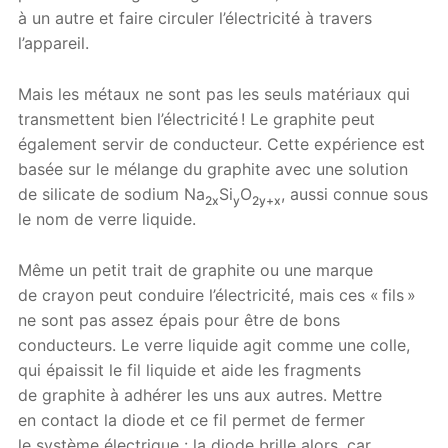
à un autre et faire circuler l’électricité à travers
l’appareil.
Mais les métaux ne sont pas les seuls matériaux qui
transmettent bien l’électricité ! Le graphite peut
également servir de conducteur. Cette expérience est
basée sur le mélange du graphite avec une solution
de silicate de sodium Na
Si
O
, aussi connue sous
2x
y
2y+x
le nom de verre liquide.
Même un petit trait de graphite ou une marque
de crayon peut conduire l’électricité, mais ces « fils »
ne sont pas assez épais pour être de bons
conducteurs. Le verre liquide agit comme une colle,
qui épaissit le fil liquide et aide les fragments
de graphite à adhérer les uns aux autres. Mettre
en contact la diode et ce fil permet de fermer
le système électrique : la diode brille alors, car