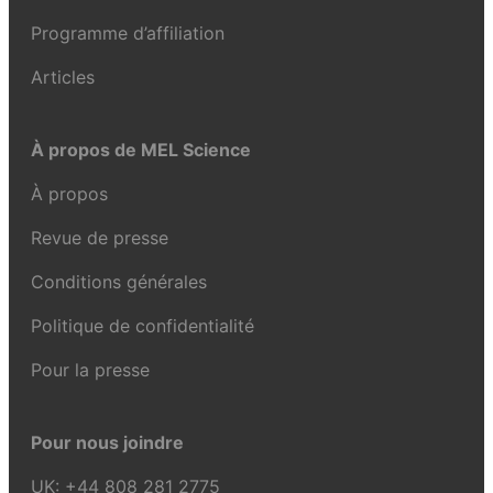
Programme d’affiliation
Articles
À propos de MEL Science
À propos
Revue de presse
Conditions générales
Politique de confidentialité
Pour la presse
Pour nous joindre
UK:
+44 808 281 2775