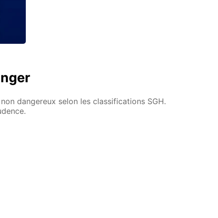
anger
non dangereux selon les classifications SGH.
rudence.