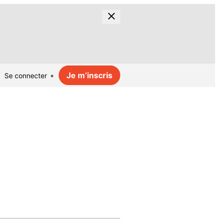
Je m’inscris
Se connecter