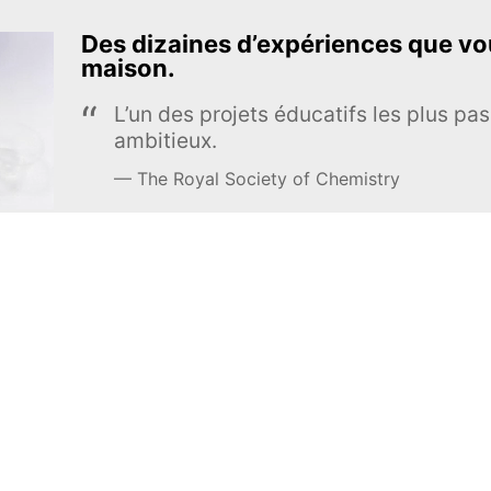
Des dizaines d’expériences que vou
maison.
L’un des projets éducatifs les plus pas
ambitieux.
The Royal Society of Chemistry
En apprendre davantage →
S’INSCRIRE
MEL Science
À propos de MEL Science