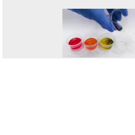
© MEL Science 2015–2026
Service client