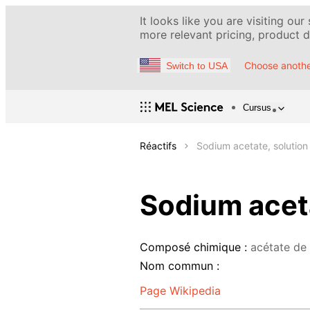
It looks like you are visiting our
more relevant pricing, product de
Choose anothe
Switch to USA
Cursus
Réactifs
Sodium acetate, solution
Sodium aceta
Composé chimique :
acétate de
Nom commun :
Page Wikipedia