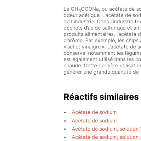
Le CH
COONa, ou acétate de sod
3
odeur acétique. L’acétate de s
de l'industrie. Dans l’industrie tex
déchets d’acide sulfurique et amé
produits alimentaires, l’acétate 
d’arôme. Par exemple, les chips 
« sel et vinaigre ». L’acétate d
conserve, notamment les légumes
est également utilisé dans les c
chaude. Cette dernière utilisati
générer une grande quantité de ch
Réactifs similaires
Acétate de sodium
Acétate de sodium
Acétate de sodium, solution
Acétate de sodium, solution