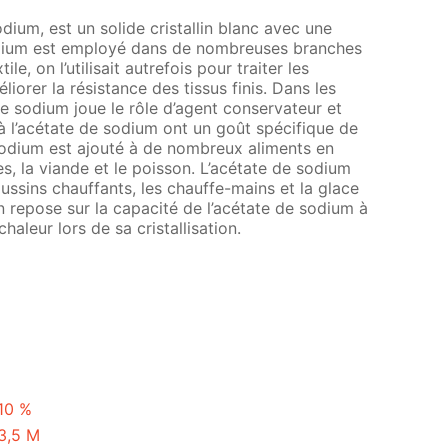
ium, est un solide cristallin blanc avec une
odium est employé dans de nombreuses branches
tile, on l’utilisait autrefois pour traiter les
liorer la résistance des tissus finis. Dans les
de sodium joue le rôle d’agent conservateur et
à l’acétate de sodium ont un goût spécifique de
e sodium est ajouté à de nombreux aliments en
, la viande et le poisson. L’acétate de sodium
oussins chauffants, les chauffe-mains et la glace
on repose sur la capacité de l’acétate de sodium à
aleur lors de sa cristallisation.
 10 %
 3,5 M