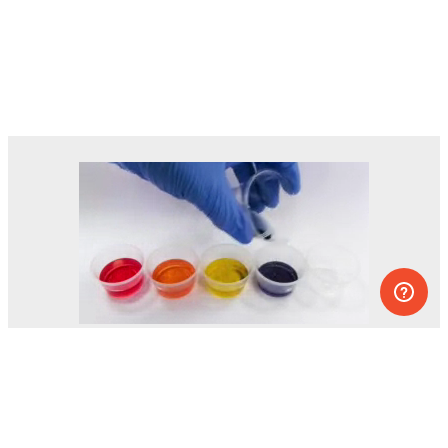
Des dizaines d’expériences que vous
pouvez faire à la maison.
L’un des projets éducatifs les plus