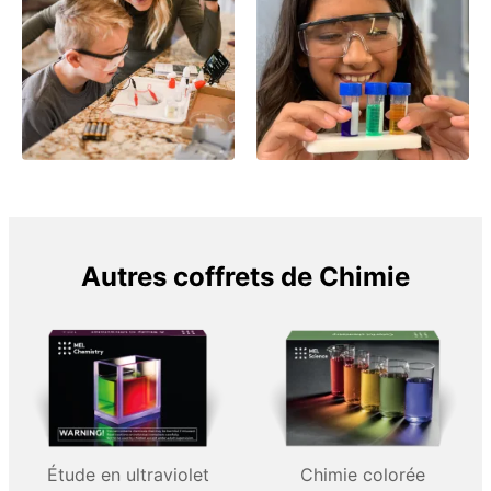
Autres coffrets de Chimie
Étude en ultraviolet
Chimie colorée