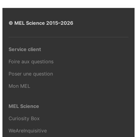
© MEL Science 2015–2026
Service client
Foire aux questions
Poser une question
Mon MEL
MEL Science
Curiosity Box
WeAreInquisitive