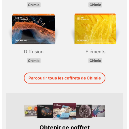
Chimie
Chimie
Diffusion
Éléments
Chimie
Chimie
Parcourir tous les coffrets de Chimie
Obtenir ce coffret