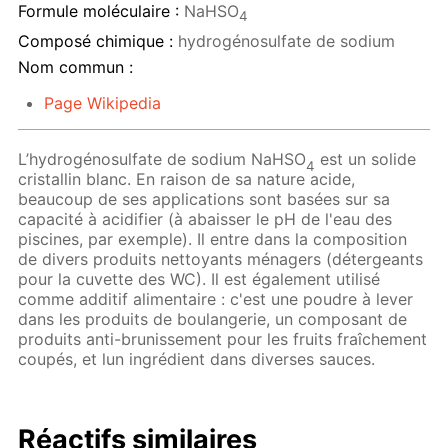
Formule moléculaire :
NaHSO
4
Composé chimique :
hydrogénosulfate de sodium
Nom commun :
Page Wikipedia
L’hydrogénosulfate de sodium NaHSO
est un solide
4
cristallin blanc. En raison de sa nature acide,
beaucoup de ses applications sont basées sur sa
capacité à acidifier (à abaisser le pH de l'eau des
piscines, par exemple). Il entre dans la composition
de divers produits nettoyants ménagers (détergeants
pour la cuvette des WC). Il est également utilisé
comme additif alimentaire : c'est une poudre à lever
dans les produits de boulangerie, un composant de
produits anti-brunissement pour les fruits fraîchement
coupés, et lun ingrédient dans diverses sauces.
Réactifs similaires