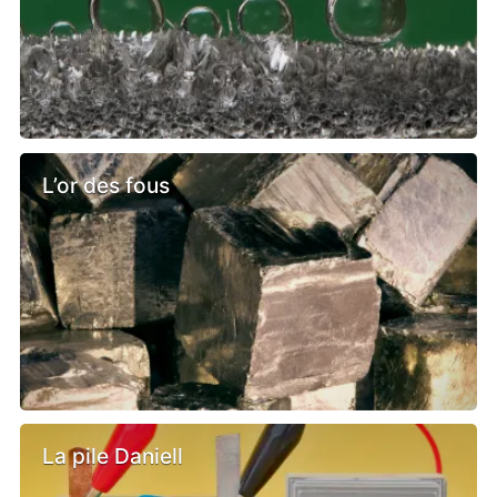
L’or des fous
La pile Daniell