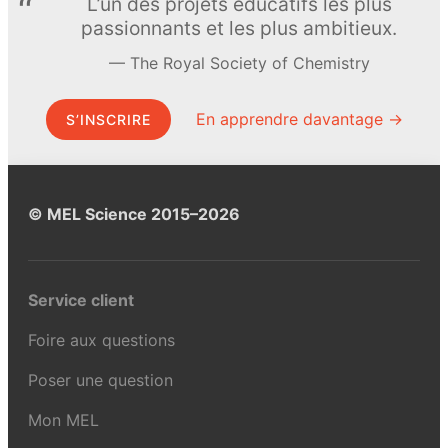
L’un des projets éducatifs les plus
passionnants et les plus ambitieux.
The Royal Society of Chemistry
En apprendre davantage →
S’INSCRIRE
© MEL Science 2015–2026
Service client
Foire aux questions
Poser une question
Mon MEL