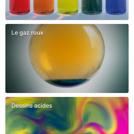
Le gaz roux
Dessins acides