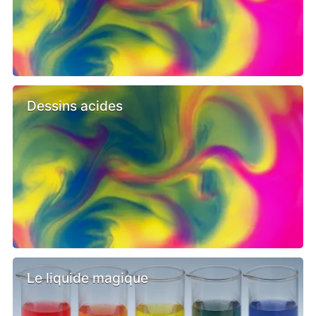
Dessins acides
Le liquide magique