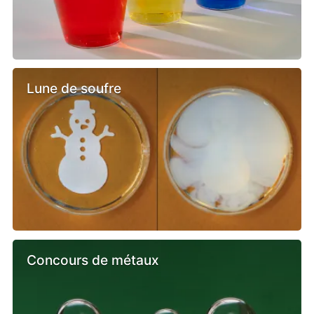
Lune de soufre
Concours de métaux