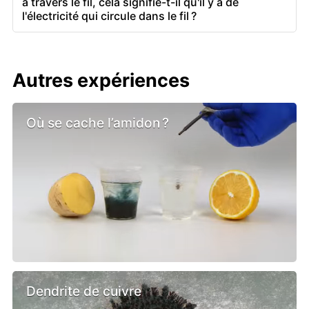
à travers le fil, cela signifie-t-il qu'il y a de
l'électricité qui circule dans le fil ?
Autres expériences
Où se cache l’amidon ?
Dendrite de cuivre