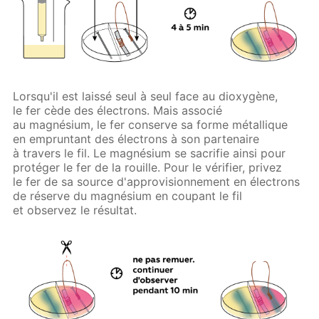
Lorsqu'il est laissé seul à seul face au dioxygène,
le fer cède des électrons. Mais associé
au magnésium, le fer conserve sa forme métallique
en empruntant des électrons à son partenaire
à travers le fil. Le magnésium se sacrifie ainsi pour
protéger le fer de la rouille. Pour le vérifier, privez
le fer de sa source d'approvisionnement en électrons
de réserve du magnésium en coupant le fil
et observez le résultat.