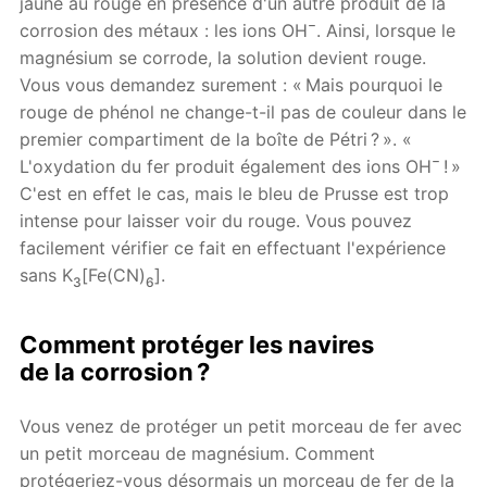
jaune au rouge en présence d'un autre produit de la
−
corrosion des métaux : les ions OH
. Ainsi, lorsque le
magnésium se corrode, la solution devient rouge.
Vous vous demandez surement : « Mais pourquoi le
rouge de phénol ne change-t-il pas de couleur dans le
premier compartiment de la boîte de Pétri ? ». «
−
L'oxydation du fer produit également des ions OH
! »
C'est en effet le cas, mais le bleu de Prusse est trop
intense pour laisser voir du rouge. Vous pouvez
facilement vérifier ce fait en effectuant l'expérience
sans K
[Fe(CN)
].
3
6
Comment protéger les navires
de la corrosion ?
Vous venez de protéger un petit morceau de fer avec
un petit morceau de magnésium. Comment
protégeriez-vous désormais un morceau de fer de la