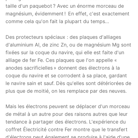
taille d'un paquebot ? Avec un énorme morceau de
magnésium, évidemment ! En effet, c'est exactement
comme cela qu'on fait la plupart du temps…
Des protecteurs spéciaux : des plaques d'alliages
d'aluminium Al, de zinc Zn, ou de magnésium Mg sont
fixées sur la coque du navire, qui elle est faite d'un
alliage de fer Fe. Ces plaques que l'on appelle «
anodes sacrificielles » donnent des électrons à la
coque du navire et se corrodent à sa place, gardant
le navire sain et sauf. Dès qu'elles sont détériorées de
plus que de moitié, on les remplace par des neuves.
Mais les électrons peuvent se déplacer d'un morceau
de métal à un autre pour des raisons autres que leur
tendance à partager des électrons. L'expérience du
coffret Électricité contre Fer montre que le transfert
d'électrons peut également se produire à l'aide d'une