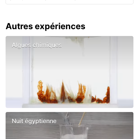
Autres expériences
Algues chimiques
Nuit égyptienne