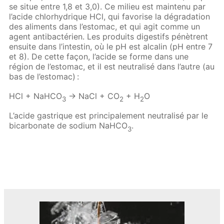
se situe entre 1,8 et 3,0). Ce milieu est maintenu par
l’acide chlorhydrique HCl, qui favorise la dégradation
des aliments dans l’estomac, et qui agit comme un
agent antibactérien. Les produits digestifs pénètrent
ensuite dans l’intestin, où le pH est alcalin (pH entre 7
et 8). De cette façon, l’acide se forme dans une
région de l’estomac, et il est neutralisé dans l’autre (au
bas de l’estomac) :
HCl + NaHCO
→ NaCl + CO
+ H
O
3
2
2
L’acide gastrique est principalement neutralisé par le
bicarbonate de sodium NaHCO
.
3