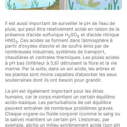
Il est aussi important de surveiller le pH de l’eau de
pluie, qui peut être relativement acide en raison de la
présence d’acide sulfurique H
SO
et d’acide nitrique
2
4
HNO
. Ces acides se forment dans l’atmosphère à
3
partir d’oxydes d’azote et de soufre émis par de
nombreuses industries, systèmes de transport,
chaudières et centrales thermiques. Les pluies acides
à pH bas (inférieur à 5,6) détruisent la flore et la vie
marine. Par la suite, dans un sol acide, les arbres et
les plantes sont moins capables d’absorber les eaux
souterraines dont ils ont besoin pour grandir.
Le pH est également important pour les êtres
humains, car le corps maintient un certain équilibre
acido-basique. Les perturbations de cet équilibre
peuvent entraîner de nombreux problèmes graves.
Chaque organe ou fluide corporel (comme le sang ou
la salive) maintient un certain pH. L’estomac, par
exemple, abrite un milieu extrêmement acide (son pH