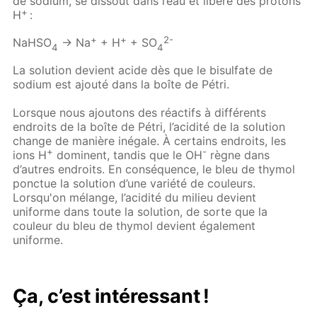
de sodium, se dissout dans l’eau et libère des protons
+
H
:
+
+
2-
NaHSO
→ Na
+ H
+ SO
4
4
La solution devient acide dès que le bisulfate de
sodium est ajouté dans la boîte de Pétri.
Lorsque nous ajoutons des réactifs à différents
endroits de la boîte de Pétri, l’acidité de la solution
change de manière inégale. À certains endroits, les
+
-
ions H
dominent, tandis que le OH
règne dans
d’autres endroits. En conséquence, le bleu de thymol
ponctue la solution d’une variété de couleurs.
Lorsqu'on mélange, l’acidité du milieu devient
uniforme dans toute la solution, de sorte que la
couleur du bleu de thymol devient également
uniforme.
Ça, c’est intéressant !