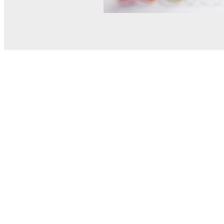
© MEL Science 2015–2026
Service client
Foire aux questions
Poser une question
Mon MEL