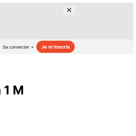
Je m’inscris
Se connecter
 1 M