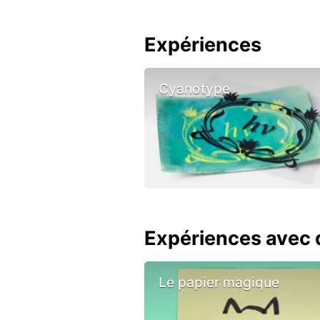
Expériences
Cyanotype
Expériences avec d
Le papier magique