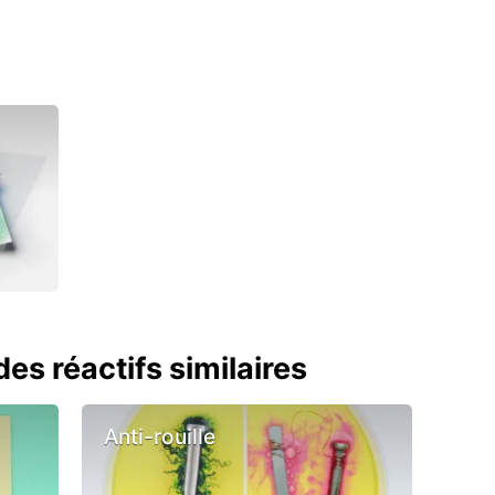
es réactifs similaires
Anti-rouille