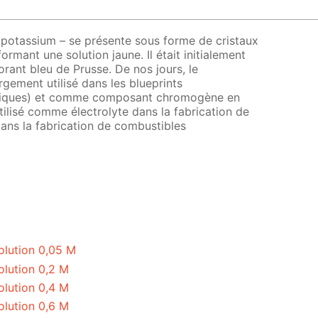
e potassium – se présente sous forme de cristaux
formant une solution jaune. Il était initialement
orant bleu de Prusse. De nos jours, le
rgement utilisé dans les blueprints
hniques) et comme composant chromogène en
tilisé comme électrolyte dans la fabrication de
dans la fabrication de combustibles
olution 0,05 M
olution 0,2 M
olution 0,4 M
olution 0,6 M