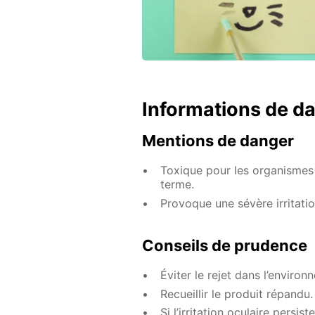
Informations de d
Mentions de danger
Toxique pour les organismes 
terme.
Provoque une sévère irritati
Conseils de prudence
Éviter le rejet dans l’environ
Recueillir le produit répandu.
Si l’irritation oculaire persis