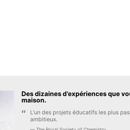
Des dizaines d’expériences que vou
maison.
L’un des projets éducatifs les plus pas
ambitieux.
The Royal Society of Chemistry