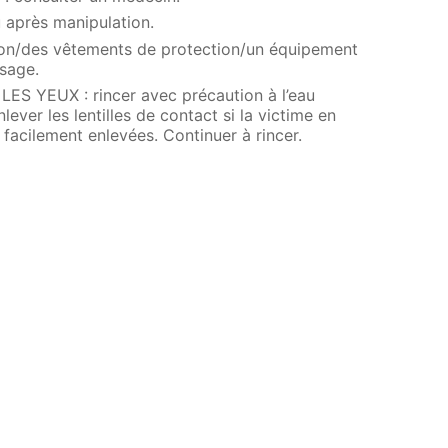
 après manipulation.
ion/des vêtements de protection/un équipement
sage.
 YEUX : rincer avec précaution à l’eau
ever les lentilles de contact si la victime en
e facilement enlevées. Continuer à rincer.