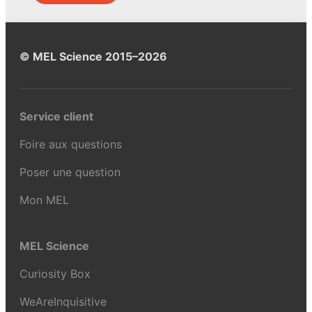
© MEL Science 2015–2026
Service client
Foire aux questions
Poser une question
Mon MEL
MEL Science
Curiosity Box
WeAreInquisitive