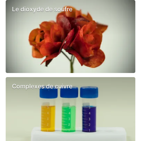
Le dioxyde de soufre
Complexes de cuivre