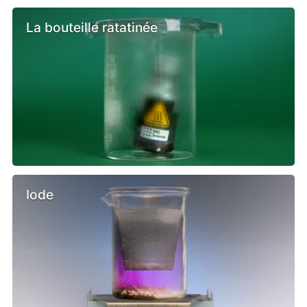
La bouteille ratatinée
Iode