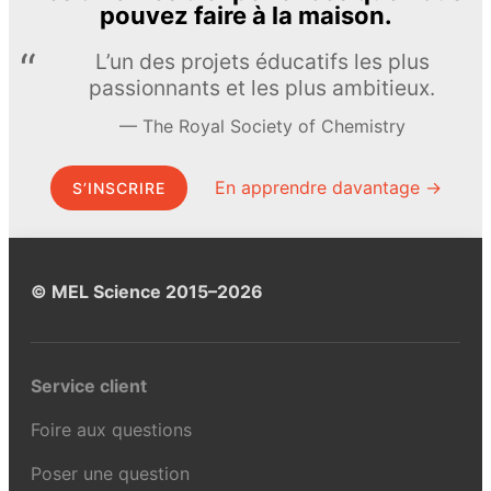
pouvez faire à la maison.
L’un des projets éducatifs les plus
passionnants et les plus ambitieux.
The Royal Society of Chemistry
En apprendre davantage →
S’INSCRIRE
© MEL Science 2015–2026
Service client
Foire aux questions
Poser une question