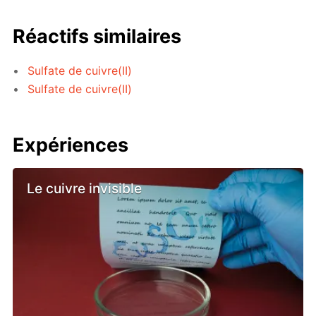
Réactifs similaires
Sulfate de cuivre(II)
Sulfate de cuivre(II)
Expériences
Le cuivre invisible