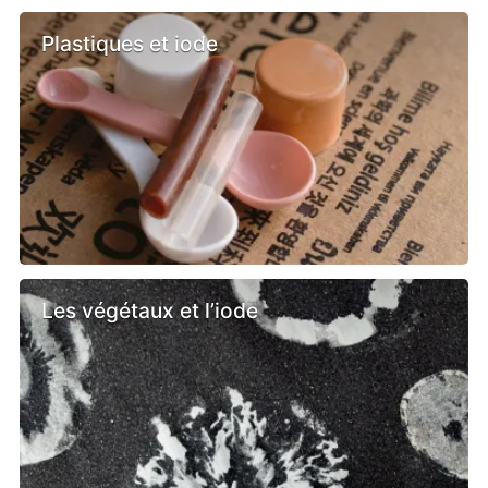
Plastiques et iode
Les végétaux et l’iode