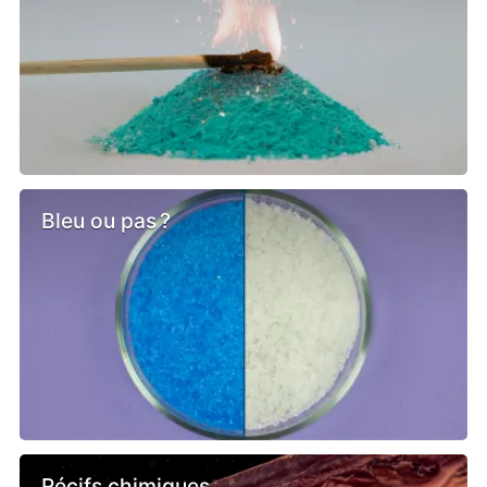
Bleu ou pas ?
Récifs chimiques