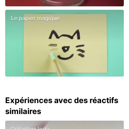
Le papier magique
Expériences avec des réactifs
similaires
Détective Iode